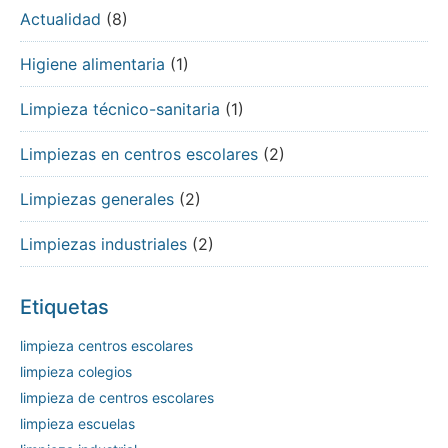
Actualidad
(8)
Higiene alimentaria
(1)
Limpieza técnico-sanitaria
(1)
Limpiezas en centros escolares
(2)
Limpiezas generales
(2)
Limpiezas industriales
(2)
Etiquetas
limpieza centros escolares
limpieza colegios
limpieza de centros escolares
limpieza escuelas