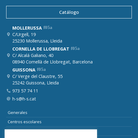
Catálogo
MOLLERUSSA
C/Urgell, 19
25230 Mollerussa, Lleida
CORNELLA DE LLOBREGAT
C/ Alcalá Galiano, 40
08940 Cornellà de Llobregat, Barcelona
GUISSONA
C/ Verge del Claustre, 55
25242 Guissona, Lleida
973 57 74 11
h-s@h-s.cat
Generales
Centros escolares
Suelo