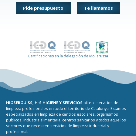
Pide presupuesto
Te llamamos
Certificaciones en la delegación de Mollerussa
HIGSERGUISS, H-S HIGIENE Y SERVICIOS
ofrece servicios de
limpieza profesionales en todo el territorio de Catalunya. Estamos
especializados en limpieza de centros escolares, organismos
públicos, industria alimentaria, centros sanitarios y todos aquellos
sectores que necesiten servicios de limpieza industrial y
profesional.