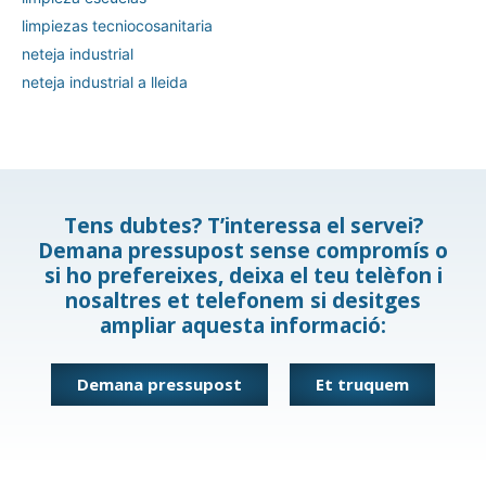
limpiezas tecniocosanitaria
neteja industrial
neteja industrial a lleida
Tens dubtes? T’interessa el servei?
Demana pressupost sense compromís o
si ho prefereixes, deixa el teu telèfon i
nosaltres et telefonem si desitges
ampliar aquesta informació:
Demana pressupost
Et truquem