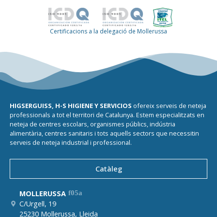
Certificacions a la delegació de Mollerussa
HIGSERGUISS, H-S HIGIENE Y SERVICIOS
ofereix serveis de neteja
professionals a tot el territori de Catalunya. Estem especialitzats en
neteja de centres escolars, organismes públics, indústria
alimentària, centres sanitaris i tots aquells sectors que necessitin
serveis de neteja industrial i professional.
Catàleg
MOLLERUSSA
C/Urgell, 19
25230 Mollerussa, Lleida