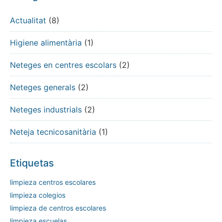
Actualitat
(8)
Higiene alimentària
(1)
Neteges en centres escolars
(2)
Neteges generals
(2)
Neteges industrials
(2)
Neteja tecnicosanitària
(1)
Etiquetas
limpieza centros escolares
limpieza colegios
limpieza de centros escolares
limpieza escuelas