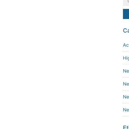
Ca
Ac
Hi
Ne
Ne
Ne
Ne
Et