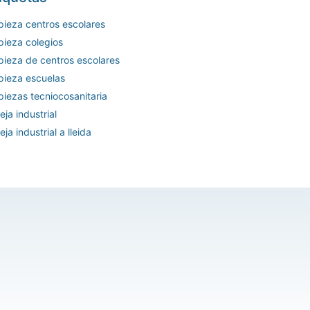
pieza centros escolares
pieza colegios
pieza de centros escolares
pieza escuelas
piezas tecniocosanitaria
eja industrial
eja industrial a lleida