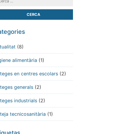
tegories
tualitat
(8)
giene alimentària
(1)
teges en centres escolars
(2)
teges generals
(2)
teges industrials
(2)
teja tecnicosanitària
(1)
iquetas