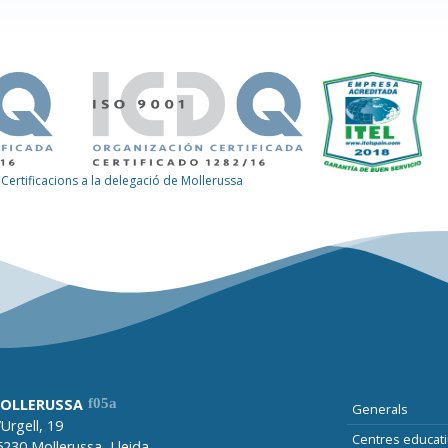
Certificacions a la delegació de Mollerussa
OLLERUSSA
Generals
Urgell, 19
Centres educat
5230 Mollerussa, Lleida