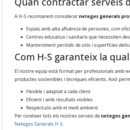
Quan contractar serveis 
A H-S recomanem considerar
neteges generals pro
Espais amb alta afluència de persones, com ofic
Centres educatius i sanitaris que necessiten des
Manteniment periòdic de sòls i superfícies delic
Com H-S garanteix la qual
El nostre equip està format per professionals amb ex
productes sostenibles i tècniques eficients. Això perm
Flexible i adaptat a cada client.
Eficient i amb resultats visibles.
Respectuós amb el medi ambient.
Per conèixer tots els nostres serveis de
neteges gen
Neteges Generals H-S
.