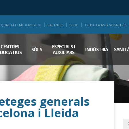
QUALITAT I MEDI AMBIENT
PARTNERS
BLOG
TREBALLA AMB NOSALTRES
CENTRES
ESPECIALS I
SÒLS
INDÚSTRIA
SANIT
EDUCATIUS
AUXILIARS
eteges generals
elona i Lleida