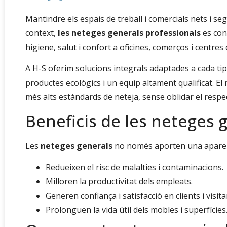
Mantindre els espais de treball i comercials nets i s
context,
les neteges generals professionals
es con
higiene, salut i confort a oficines, comerços i centres
A H-S oferim solucions integrals adaptades a cada t
productes ecològics i un equip altament qualificat. El
més alts estàndards de neteja, sense oblidar el respe
Beneficis de les neteges 
Les
neteges generals
no només aporten una aparen
Redueixen el risc de malalties i contaminacions.
Milloren la productivitat dels empleats.
Generen confiança i satisfacció en clients i visita
Prolonguen la vida útil dels mobles i superfícies