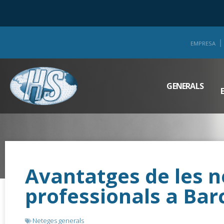
EMPRESA
GENERALS
Avantatges de les n
professionals a Barc
Neteges generals