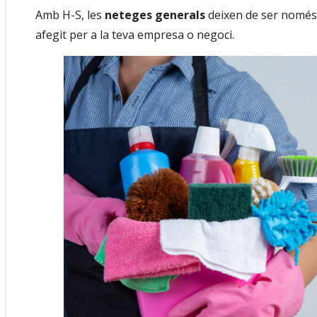
Amb H-S, les
neteges generals
deixen de ser només 
afegit per a la teva empresa o negoci.