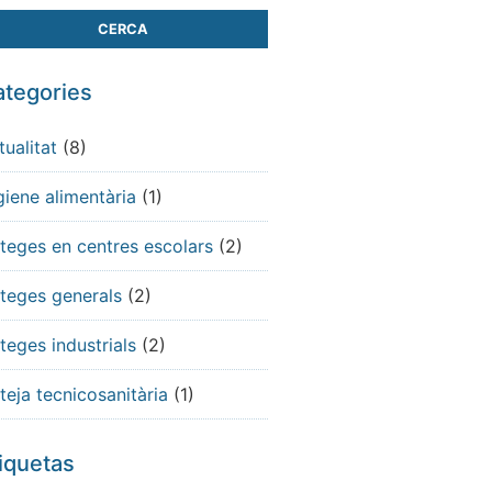
tegories
tualitat
(8)
giene alimentària
(1)
teges en centres escolars
(2)
teges generals
(2)
teges industrials
(2)
teja tecnicosanitària
(1)
iquetas