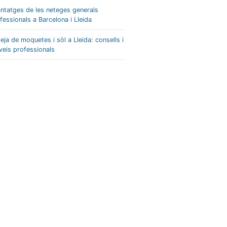
ntatges de les neteges generals
fessionals a Barcelona i Lleida
eja de moquetes i sòl a Lleida: consells i
veis professionals